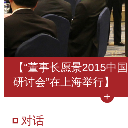
【“董事长愿景2015中
研讨会”在上海举行】
对话