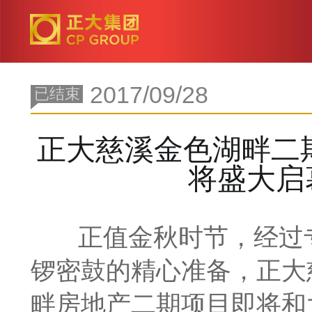
2017/09/28
已结束
正大慈溪金色湖畔二
将盛大启
正值金秋时节，经过
锣密鼓的精心准备，正大
畔房地产二期项目即将和