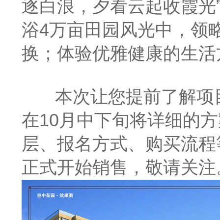
逐白浪，夕看云起收霞光
浴4万亩田园风光中，领
换；体验优雅健康的生活
本次让您提前了解项
在10月中下旬将详细的
层、报名方式、购买流程
正式开始销售，敬请关注