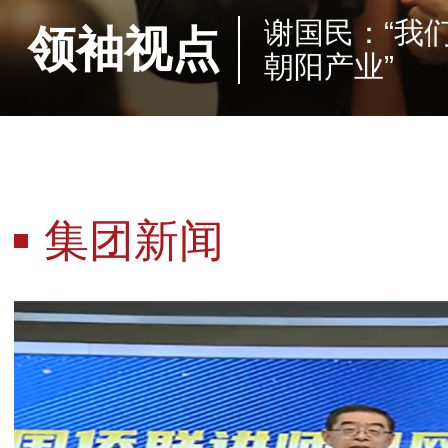
谢国民：“我
领袖视点
朝阳产业”
集团新闻