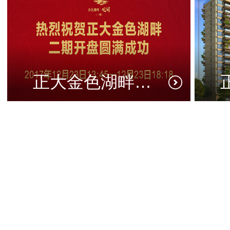
正大金色湖畔二期开盘盛典圆满成功